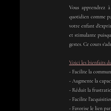
Vous apprendrez à 
quotidien comme pa
vot
re enfant d'expr
et stimulante puisque
gestes.
Ce cours s'ad
Voici les bienfaits d
- Facilite la commun
- Augmente la capac
- Réduit la frustrati
- Facilite l’acquisit
- Favorise le lien pa