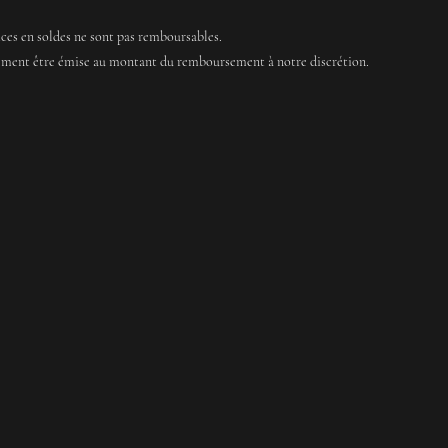
vices en soldes ne sont pas remboursables.
lement être émise au montant du remboursement à notre discrétion.