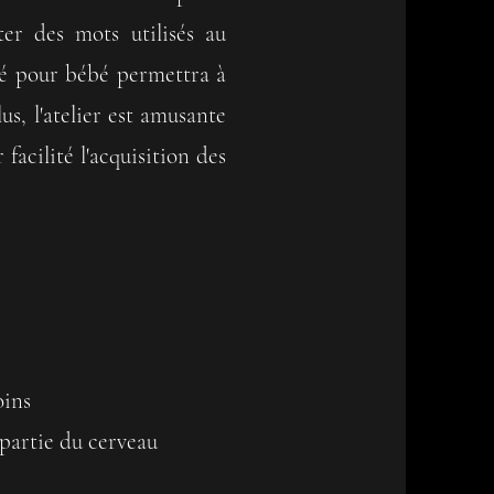
er des mots utilisés au
né pour bébé permettra à
us, l'atelier est amusante
facilité l'acquisition des
oins
e partie du cerveau