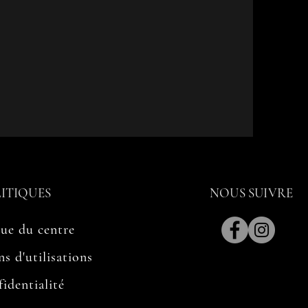
ITIQUES
NOUS SUIVRE
que du centre
s d'utilisations
identialité