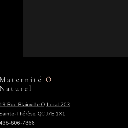
Maternité
Ô
Naturel
19 Rue Blainville O, Local 203
Sainte-Thérèse, QC J7E 1X1
438-806-7866