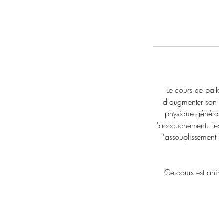
Le cours de ball
d'augmenter son 
physique général
l'accouchement. Les 
l'assouplissement 
Ce cours est anim