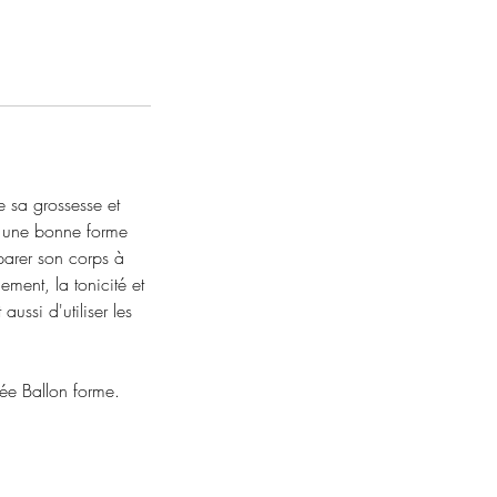
e sa grossesse et
t une bonne forme
parer son corps à
ement, la tonicité et
ussi d'utiliser les
fiée Ballon forme.