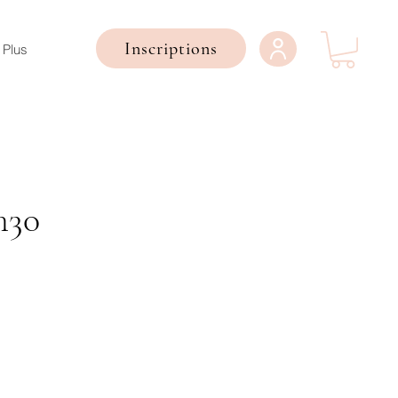
Inscriptions
Plus
h30