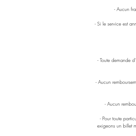
- Aucun fr
- Si le service est 
- Toute demande d'
- Aucun rembourseme
- Aucun rembour
- Pour toute parti
exigeons un billet 