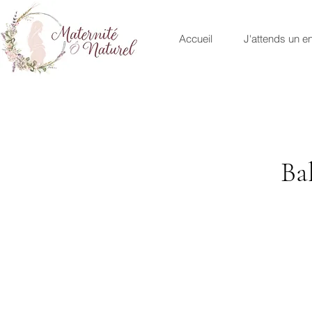
Accueil
J'attends un en
Ba