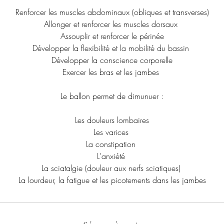
Renforcer les muscles abdominaux (obliques et transverses)
Allonger et renforcer les muscles dorsaux
Assouplir et renforcer le périnée
Développer la flexibilité et la mobilité du bassin
Développer la conscience corporelle
Exercer les bras et les jambes
Le ballon permet de dimunuer :
Les douleurs lombaires
Les varices
La constipation
L'anxiété
La sciatalgie (douleur aux nerfs sciatiques)
La lourdeur, la fatigue et les picotements dans les jambes